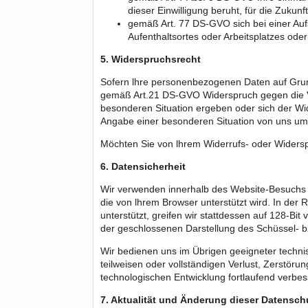
dieser Einwilligung beruht, für die Zukunf
gemäß Art. 77 DS-GVO sich bei einer Aufs
Aufenthaltsortes oder Arbeitsplatzes ode
5. Widerspruchsrecht
Sofern lhre personenbezogenen Daten auf Grund
gemäß Art.21 DS-GVO Widerspruch gegen die Ver
besonderen Situation ergeben oder sich der Wid
Angabe einer besonderen Situation von uns umg
Möchten Sie von lhrem Widerrufs- oder Widers
6. Datensicherheit
Wir verwenden innerhalb des Website-Besuchs d
die von lhrem Browser unterstützt wird. In der 
unterstützt, greifen wir stattdessen auf 128-Bit
der geschlossenen Darstellung des Schüssel- bz
Wir bedienen uns im Übrigen geeigneter techni
teilweisen oder vollständigen Verlust, Zerstö
technologischen Entwicklung fortlaufend verbes
7. Aktualität und Änderung dieser Datensch