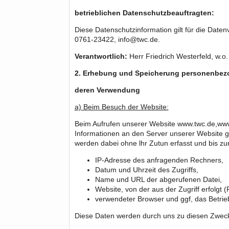
betrieblichen Datenschutzbeauftragten:
Diese Datenschutzinformation gilt für die Dat
0761-23422, info@twc.de.
Verantwortlich:
Herr Friedrich Westerfeld, w.o.
2. Erhebung und Speicherung personenbezo
deren Verwendung
a) Beim Besuch der Website:
Beim Aufrufen unserer Website www.twc.de,ww
Informationen an den Server unserer Website g
werden dabei ohne lhr Zutun erfasst und bis zu
IP-Adresse des anfragenden Rechners,
Datum und Uhrzeit des Zugriffs,
Name und URL der abgerufenen Datei,
Website, von der aus der Zugriff erfolgt 
verwendeter Browser und ggf, das Betri
Diese Daten werden durch uns zu diesen Zweck