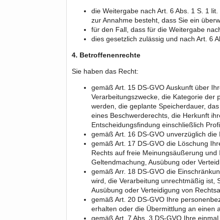
die Weitergabe nach Art. 6 Abs. 1 S. 1 l
zur Annahme besteht, dass Sie ein überw
für den Fall, dass für die Weitergabe nach
dies gesetzlich zulässig und nach Art. 6 A
4. Betroffenenrechte
Sie haben das Recht:
gemäß Art. 15 DS-GVO Auskunft über Ihr
Verarbeitungszwecke, die Kategorie der
werden, die geplante Speicherdauer, das
eines Beschwerderechts, die Herkunft ihr
Entscheidungsfindung einschließlich Prof
gemäß Art. 16 DS-GVO unverzüglich die B
gemäß Art. 17 DS-GVO die Löschung Ihre
Rechts auf freie Meinungsäußerung und In
Geltendmachung, Ausübung oder Verteidig
gemäß Arr. 18 DS-GVO die Einschränkung 
wird, die Verarbeitung unrechtmäßig ist
Ausübung oder Verteidigung von Rechtsa
gemäß Art. 20 DS-GVO Ihre personenbezog
erhalten oder die Übermittlung an einen 
gemäß Art. 7 Abs. 3 DS-GVO Ihre einmal er