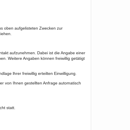
 aus oben aufgelisteten Zwecken zur
iehen.
Kontakt aufzunehmen. Dabei ist die Angabe einer
n. Weitere Angaben können freiwillig getätigt
e lhrer freiwillig erteilten Einwilligung.
r von Ihnen gestellten Anfrage automatisch
ht statt.