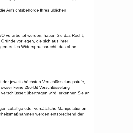
die Aufsichtsbehörde lhres üblichen
VO verarbeitet werden, haben Sie das Recht,
ründe vorliegen, die sich aus lhrer
n generelles Widerspruchsrecht, das ohne
 der jeweils höchsten Verschlüsselungsstufe,
Browser keine 256-Bit Verschlüsselung
es verschlüsselt übertragen wird, erkennen Sie an
n zufällige oder vorsätzliche Manipulationen,
icherheitsmaßnahmen werden entsprechend der