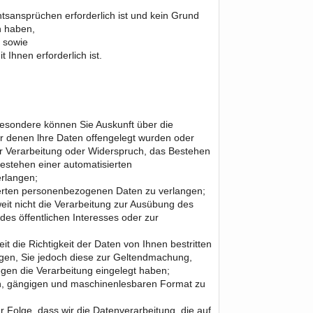
tsansprüchen erforderlich ist und kein Grund
n haben,
, sowie
 Ihnen erforderlich ist.
esondere können Sie Auskunft über die
 denen lhre Daten offengelegt wurden oder
r Verarbeitung oder Widerspruch, das Bestehen
estehen einer automatisierten
erlangen;
cherten personenbezogenen Daten zu verlangen;
t nicht die Verarbeitung zur Ausübung des
des öffentlichen Interesses oder zur
die Richtigkeit der Daten von Ihnen bestritten
igen, Sie jedoch diese zur Geltendmachung,
en die Verarbeitung eingelegt haben;
en, gängigen und maschinenlesbaren Format zu
r Folge, dass wir die Datenverarbeitung, die auf